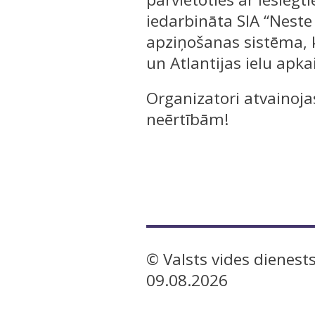
iedarbināta SIA “Neste 
apziņošanas sistēma, 
un Atlantijas ielu apk
Organizatori atvainoj
neērtībām!
© Valsts vides dienests
09.08.2026