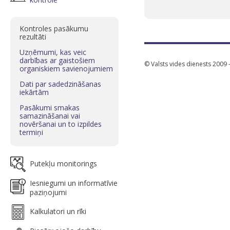
Kontroles pasākumu
rezultāti
Uzņēmumi, kas veic
darbības ar gaistošiem
© Valsts vides dienests 2009 
organiskiem savienojumiem
Dati par sadedzināšanas
iekārtām
Pasākumi smakas
samazināšanai vai
novēršanai un to izpildes
termiņi
Putekļu monitorings
Iesniegumi un informatīvie
paziņojumi
Kalkulatori un rīki