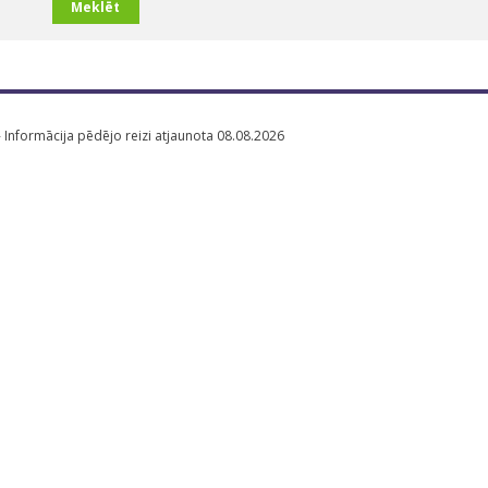
Meklēt
- Informācija pēdējo reizi atjaunota 08.08.2026