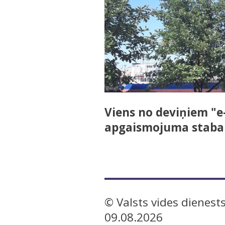
Viens no deviņiem "e
apgaismojuma staba
© Valsts vides dienests
09.08.2026