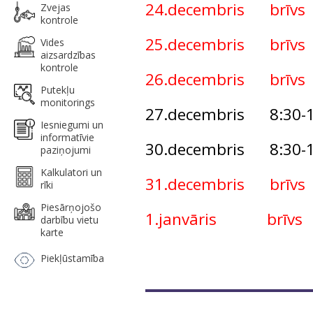
24.decembris brīvs
Zvejas
kontrole
25.decembris brīvs
Vides
aizsardzības
kontrole
26.decembris brīvs
Putekļu
monitorings
27.decembris 8:30-1
Iesniegumi un
informatīvie
30.decembris 8:30-1
paziņojumi
Kalkulatori un
31.decembris brīvs
rīki
Piesārņojošo
1.janvāris brīvs
darbību vietu
karte
Piekļūstamība