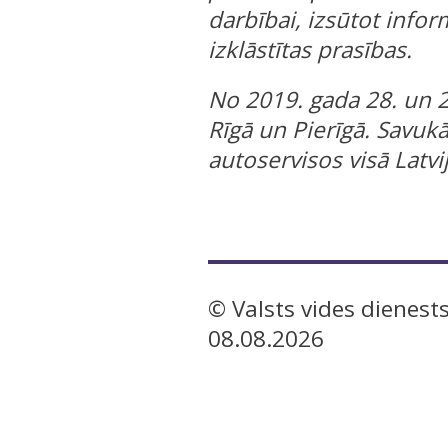
darbībai, izsūtot infor
izklāstītas prasības.
No 2019. gada 28. un 
Rīgā un Pierīgā. Savuk
autoservisos visā Latv
© Valsts vides dienests
08.08.2026