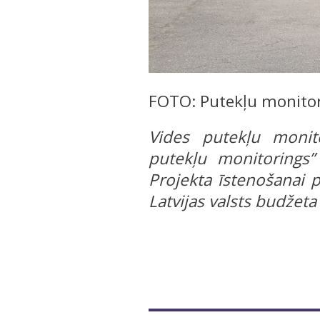
FOTO: Putekļu monitor
Vides putekļu monit
putekļu monitorings” 
Projekta īstenošanai p
Latvijas valsts budžeta 