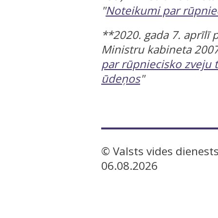
"
Noteikumi par rūpnie
**2020. gada 7. aprīlī
Ministru kabineta 2007
par rūpniecisko zveju
ūdeņos
"
© Valsts vides dienests
06.08.2026