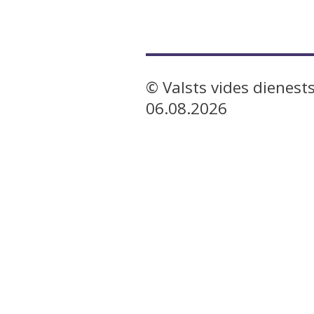
© Valsts vides dienests
06.08.2026