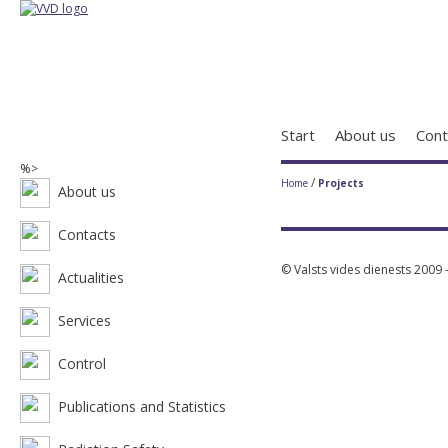
Start
About us
Cont
%>
/
Home
Projects
About us
Contacts
© Valsts vides dienests 2009 
Actualities
Services
Control
Publications and Statistics