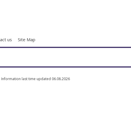
act us
Site Map
- Information last time updated 06.08.2026