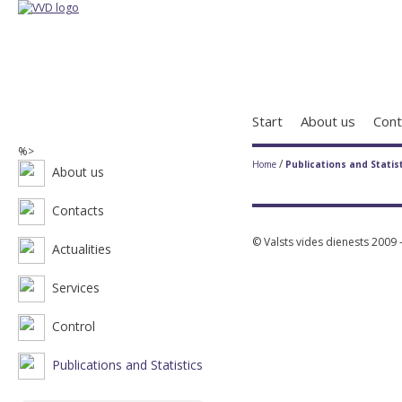
Start
About us
Cont
%>
/
Home
Publications and Statis
About us
Contacts
© Valsts vides dienests 2009 
Actualities
Services
Control
Publications and Statistics