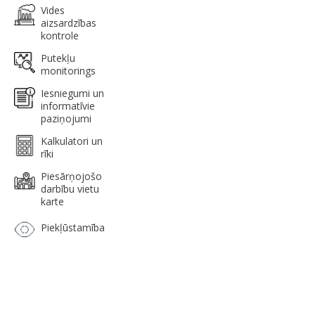
Vides
aizsardzības
kontrole
Putekļu
monitorings
Iesniegumi un
informatīvie
paziņojumi
Kalkulatori un
rīki
Piesārņojošo
darbību vietu
karte
Piekļūstamība