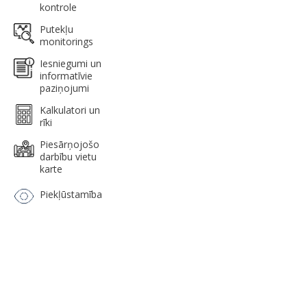
kontrole
Putekļu
monitorings
Iesniegumi un
informatīvie
paziņojumi
Kalkulatori un
rīki
Piesārņojošo
darbību vietu
karte
Piekļūstamība