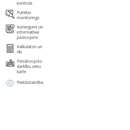
kontrole
Putekļu
monitorings
Iesniegumi un
informatīvie
paziņojumi
Kalkulatori un
rīki
Piesārņojošo
darbību vietu
karte
Piekļūstamība